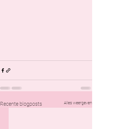
Alles weergeven
Recente blogposts