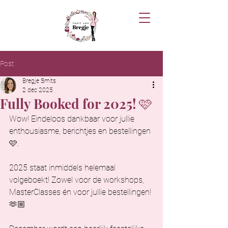
Post
Bregje Smits
2 dec 2025
Fully Booked for 2025! 🩷
Wow! Eindeloos dankbaar voor jullie 
enthousiasme, berichtjes en bestellingen 
🩷.
2025 staat inmiddels helemaal 
volgeboekt! Zowel voor de workshops, 
MasterClasses én voor jullie bestellingen! 
🫶🏼