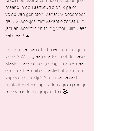
December wordt een heerlijk feestelijke 
maand in de TaartStudio en ik ga er 
volóp van genieten! Vanaf 22 december 
ga ik 2 weekjes met vakantie zodat ik in 
januari weer fris en fruitig voor jullie klaar 
zal staan! 🎄
Heb je in januari of februari een feestje te 
vieren? Wil jij graag starten met de Cake 
MasterClass of ben je nog op zoek naar 
een leuk teamuitje of activiteit voor een 
vrijgezellenfeestje? Neem dan alvast 
contact met me op! Ik denk graag met je 
mee voor de mogelijkheden. 🥰