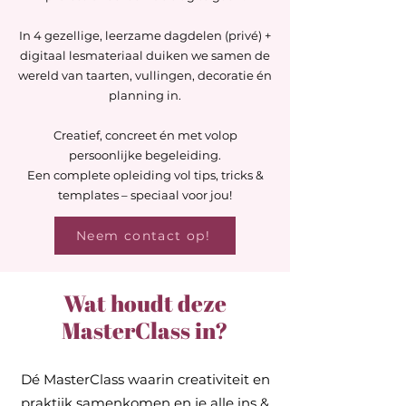
In 4 gezellige, leerzame dagdelen (privé) +
digitaal lesmateriaal duiken we samen de
wereld van taarten, vullingen, decoratie én
planning in.
Creatief, concreet én met volop
persoonlijke begeleiding.
Een complete opleiding vol tips, tricks &
templates – speciaal voor jou!
Neem contact op!
Wat houdt deze
MasterClass in?
Dé MasterClass waarin creativiteit en
praktijk samenkomen en je alle ins &